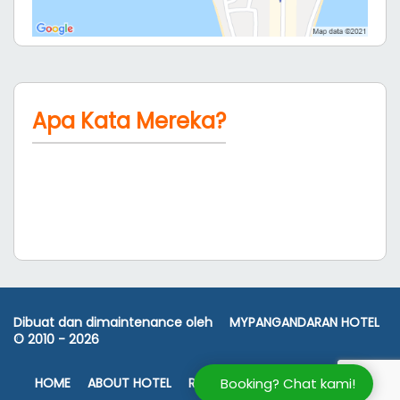
Apa Kata Mereka?
Dibuat dan dimaintenance oleh
MYPANGANDARAN HOTEL
© 2010 -
2026
HOME
ABOUT HOTEL
ROOM RATES
FASILITAS
PETA
Booking? Chat kami!