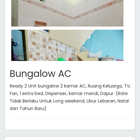
Bungalow AC
Ready 2 Unit bungalow 2 kamar AC, Ruang Keluarga, TV,
Fan, 1 extra bed, Dispenser, kamar mandi, Dapur. (Rate
Tidak Berlaku Untuk Long weekend, Libur Lebaran, Natal
dan Tahun Baru)