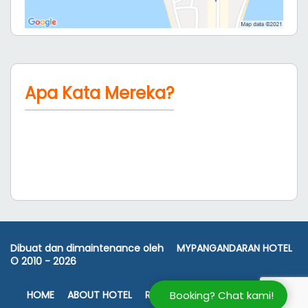
Apa Kata Mereka?
Dibuat dan dimaintenance oleh
MYPANGANDARAN HOTEL
© 2010 -
2026
HOME
ABOUT HOTEL
ROOM RATES
FASILITAS
PETA
Booking? Chat kami!