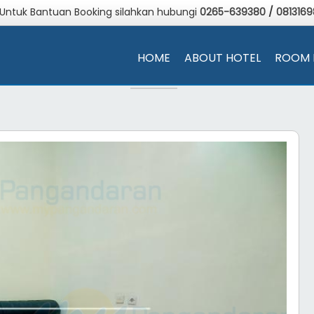
 Untuk Bantuan Booking silahkan hubungi
0265-639380
/
081316
HOME
ABOUT HOTEL
ROOM 