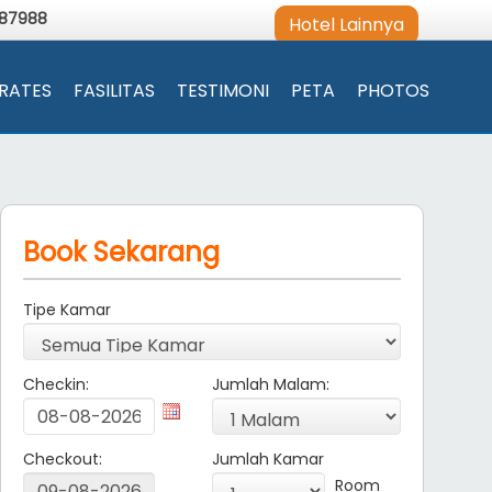
987988
Hotel Lainnya
RATES
FASILITAS
TESTIMONI
PETA
PHOTOS
Book Sekarang
Tipe Kamar
Checkin:
Jumlah Malam:
Checkout:
Jumlah Kamar
Room