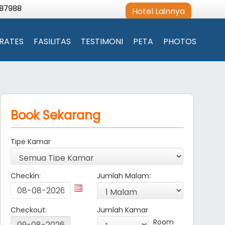
987988
Hotel Lainnya
RATES
FASILITAS
TESTIMONI
PETA
PHOTOS
Book Sekarang
Tipe Kamar
Checkin:
Jumlah Malam:
Checkout:
Jumlah Kamar
Room