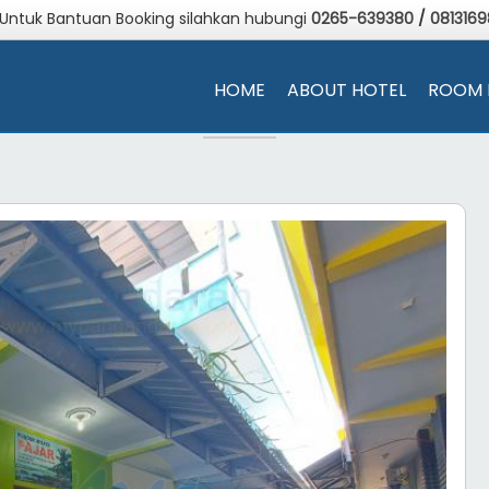
 Untuk Bantuan Booking silahkan hubungi
0265-639380
/
081316
HOME
ABOUT HOTEL
ROOM 